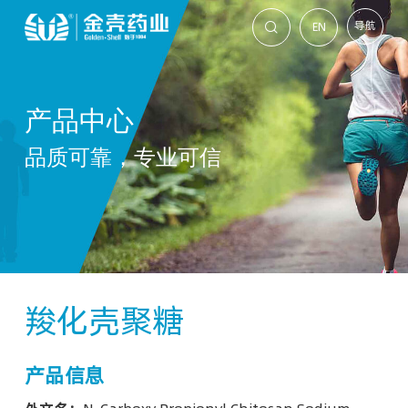
导航
EN

产品中心
品质可靠，专业可信
羧化壳聚糖
产品信息