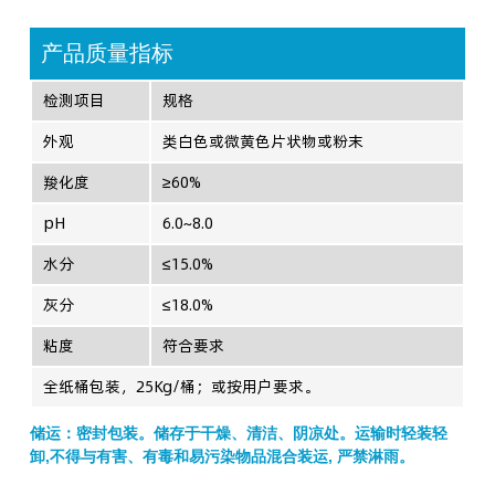
产品质量指标
检测项目
规格
外观
类白色或微黄色片状物或粉末
羧化度
≥60%
pH
6.0~8.0
水分
≤15.0%
灰分
≤18.0%
粘度
符合要求
全纸桶包装，25Kg/桶；或按用户要求。
储运：密封包装。储存于干燥、清洁、阴凉处。运输时轻装轻
卸,不得与有害、有毒和易污染物品混合装运, 严禁淋雨。