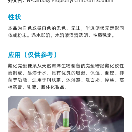
外文名：
N-Carboxy Propionyl Chitosan Sodium
性状
本品为白色或微白色的无色、无味，半透明状无定形固
体或粉末。遇水即溶，水溶液澄清透明，性质稳定。
应用（仅供参考）
羧化壳聚糖系从天然海洋生物制备的壳聚糖经羧化改性
而制成，易溶于水。具有优良的吸湿、保湿、调理、抑
菌等功能。适用于润肤霜、沐浴露、洗面奶、摩丝、高
档霜膏、乳液、胶体化妆品。