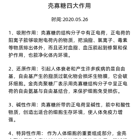
壳寡糖四大作用
时间:2020.05.26
1、吸附作用：壳寡糖的结构分子中有正电荷，正电荷的
阳离子能够吸附电荷内的物质，把油脂、氯离子、毒素
等物质排出体外，而且还对血脂、血压能起到修复和保
护作用，也能净化体内环境。
2、还原作用：引起人体衰老和产生许多疾病的是自由
基，自由基产生的脂质过氧化物会损坏生物膜，它会破
坏细胞。金壳
壳
聚糖厂
表示用壳寡糖结构分子中呈正电
荷的自由氨基与自由基结合，来保护细胞免受损伤。
3、碱性作用：壳寡糖所带的正电荷呈碱性，能中和酸性
物质，创造出适合的细胞生存环境，使人体免疫力增
强。
4、特异性作用： 作为人体细胞的重要组成部分，金壳