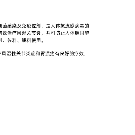
细菌感染及免疫佐剂，是人体抗流感病毒的
有效治疗风湿关节炎，并可防止人体胆固醇
剂、佐料、铺料使用。
疗风湿性关节炎症和胃溃疡有良好的疗效，