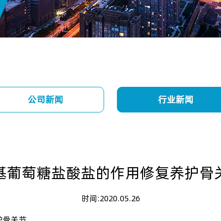
公司新闻
行业新闻
基葡萄糖盐酸盐的作用修复养护骨
时间:2020.05.26
护骨关节