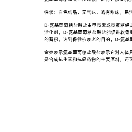
性状：白色结晶，无气味，略有甜味，易
D-氨基葡萄糖盐酸盐由甲壳素或壳聚糖
活化剂。D-氨基葡萄糖盐酸盐能促进软
的蓄积，达到保健抗衰老的目的。D-氨
金壳表示
氨基葡萄糖盐酸盐
表示它对人体
是合成抗生素和抗癌药物的主要原料，还