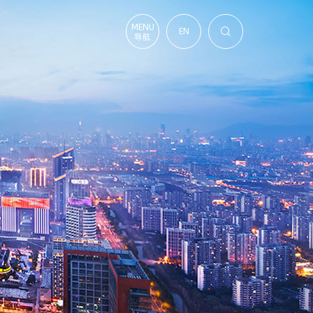
MENU
EN

导航