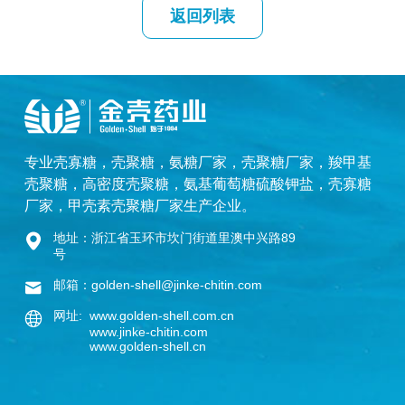
返回列表
专业
壳寡糖
，
壳聚糖
，
氨糖厂家
，
壳聚糖厂家
，
羧甲基
壳聚糖
，
高密度壳聚糖
，
氨基葡萄糖硫酸钾盐
，
壳寡糖
厂家
，
甲壳素壳聚糖厂家
生产企业。
地址：浙江省玉环市坎门街道里澳中兴路89
号
邮箱：golden-shell@jinke-chitin.com
网址: www.golden-shell.com.cn
www.jinke-chitin.com
www.golden-shell.cn